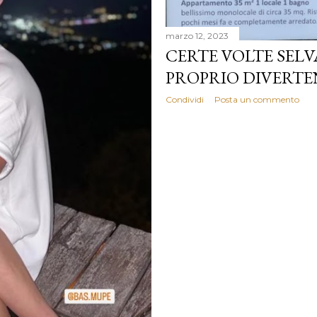
marzo 12, 2023
CERTE VOLTE SELV
PROPRIO DIVERTEN
Condividi
Posta un commento