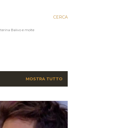
CERCA
aterina Balivo e molte
MOSTRA TUTTO