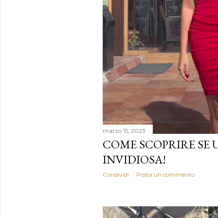
marzo 15, 2023
COME SCOPRIRE SE 
INVIDIOSA!
Condividi
Posta un commento