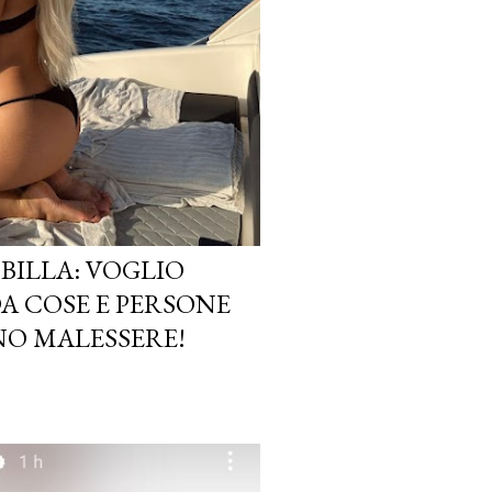
ILLA: VOGLIO
 COSE E PERSONE
O MALESSERE!