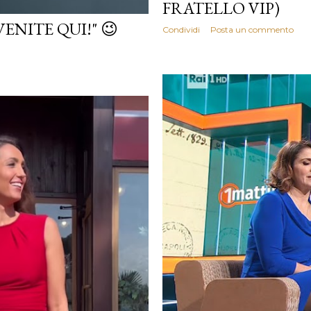
FRATELLO VIP)
ENITE QUI!" 😉
Condividi
Posta un commento