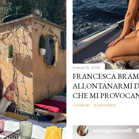
marzo 13, 2023
FRANCESCA BRAMB
ALLONTANARMI DA
CHE MI PROVOCAN
Condividi
5 commenti