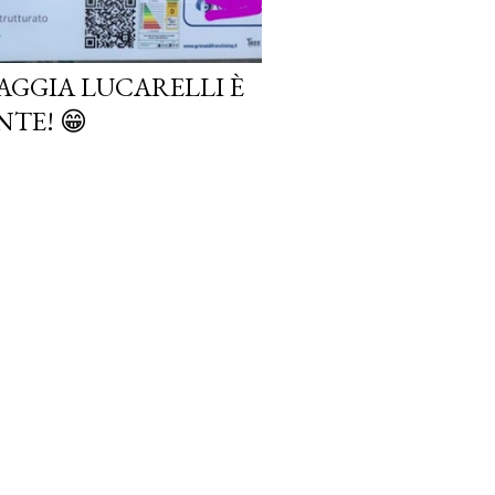
AGGIA LUCARELLI È
TE! 😁