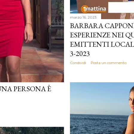
marzo 16, 2023
BARBARA CAPPONI:
ESPERIENZE NEI Q
EMITTENTI LOCALI
3-2023
Condividi
Posta un commento
UNA PERSONA È