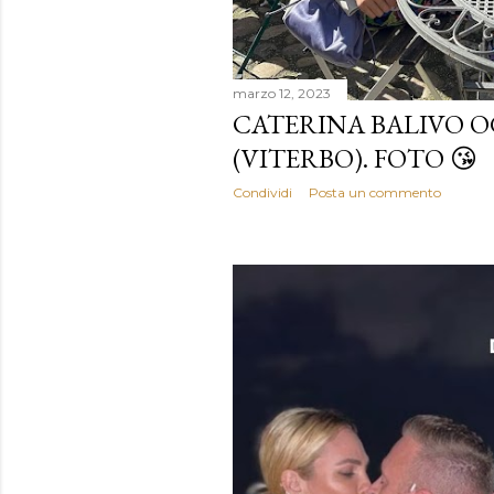
marzo 12, 2023
CATERINA BALIVO O
(VITERBO). FOTO 😘
Condividi
Posta un commento