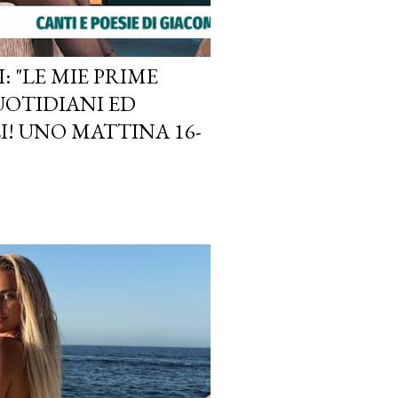
 "LE MIE PRIME
UOTIDIANI ED
! UNO MATTINA 16-