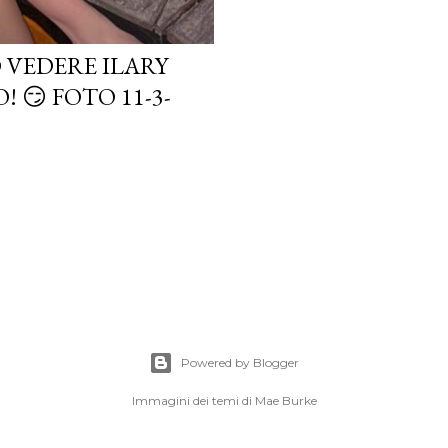
 VEDERE ILARY
 😏 FOTO 11-3-
Powered by Blogger
Immagini dei temi di
Mae Burke