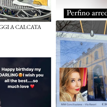
GGI A CALCATA