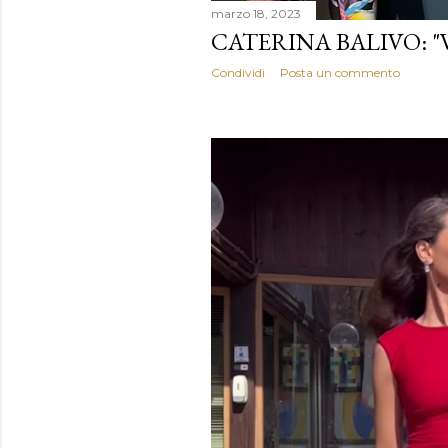
marzo 18, 2023
CATERINA BALIVO: "V
Condividi
Posta un commento