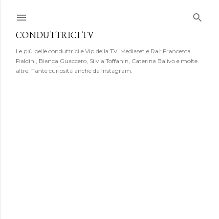
Passa ai contenuti principali
CONDUTTRICI TV
Le più belle conduttrici e Vip della TV, Mediaset e Rai: Francesca
Fialdini, Bianca Guaccero, Silvia Toffanin, Caterina Balivo e molte
altre. Tante curiosità anche da Instagram.