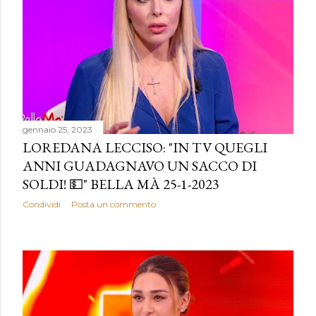
gennaio 25, 2023
LOREDANA LECCISO: "IN TV QUEGLI
ANNI GUADAGNAVO UN SACCO DI
SOLDI! 💵" BELLA MÀ 25-1-2023
Condividi
Posta un commento