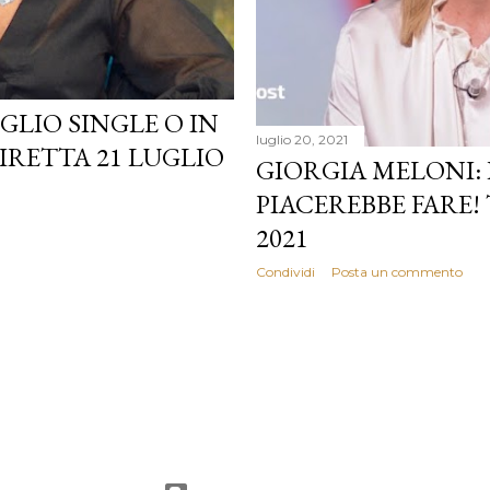
GLIO SINGLE O IN
luglio 20, 2021
DIRETTA 21 LUGLIO
GIORGIA MELONI:
PIACEREBBE FARE!
2021
Condividi
Posta un commento