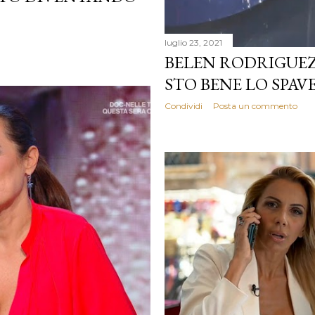
luglio 23, 2021
BELEN RODRIGUEZ
STO BENE LO SPAV
Condividi
Posta un commento