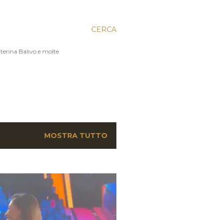
CERCA
aterina Balivo e molte
MOSTRA TUTTO