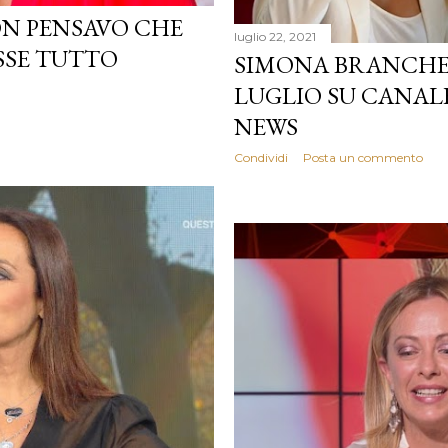
ON PENSAVO CHE
luglio 22, 2021
SSE TUTTO
SIMONA BRANCHET
LUGLIO SU CANA
NEWS
Condividi
Posta un commento