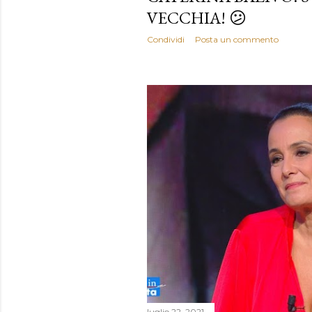
VECCHIA! 😕
Condividi
Posta un commento
luglio 22, 2021