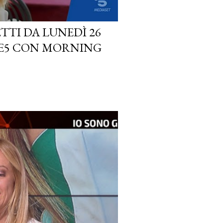
TI DA LUNEDÌ 26
LE5 CON MORNING