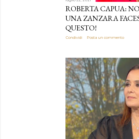
ROBERTA CAPUA: N
UNA ZANZARA FACE
QUESTO!
Condividi
Posta un commento