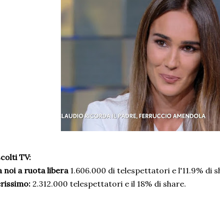
colti TV:
 noi a ruota libera
1.606.000 di telespettatori e l'11.9% di s
rissimo:
2.312.000 telespettatori e il 18% di share.