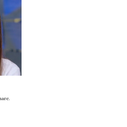
hare.