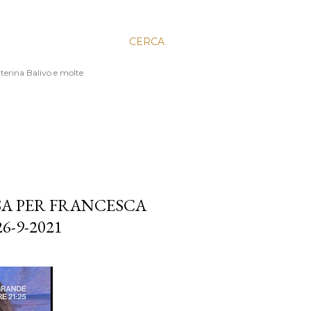
CERCA
aterina Balivo e molte
SA PER FRANCESCA
6-9-2021