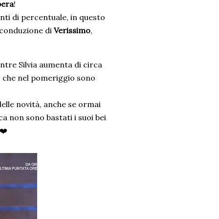
bera
!
nti di percentuale, in questo
 conduzione di
Verissimo
,
ntre Silvia aumenta di circa
, che nel pomeriggio sono
delle novità, anche se ormai
sca non sono bastati i suoi bei
 ❤️