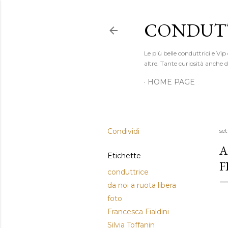
CONDUTT
Le più belle conduttrici e Vip
altre. Tante curiosità anche
HOME PAGE
Condividi
se
A
Etichette
F
conduttrice
da noi a ruota libera
foto
Francesca Fialdini
Silvia Toffanin