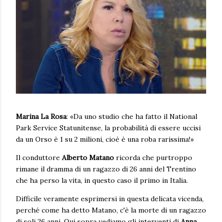
Marina La Rosa
: «Da uno studio che ha fatto il National
Park Service Statunitense, la probabilità di essere uccisi
da un Orso è 1 su 2 milioni, cioè è una roba rarissima!»
Il conduttore
Alberto Matano
ricorda che purtroppo
rimane il dramma di un ragazzo di 26 anni del Trentino
che ha perso la vita, in questo caso il primo in Italia.
Difficile veramente esprimersi in questa delicata vicenda,
perché come ha detto Matano, c'è la morte di un ragazzo
di soli 26 anni. Qui sopra vediamo gli interventi di
Anna