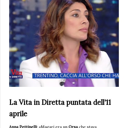
La Vita in Diretta puntata dell'11
aprile
Anna Pettinelli
: «Magari era un
Orsa
che stava