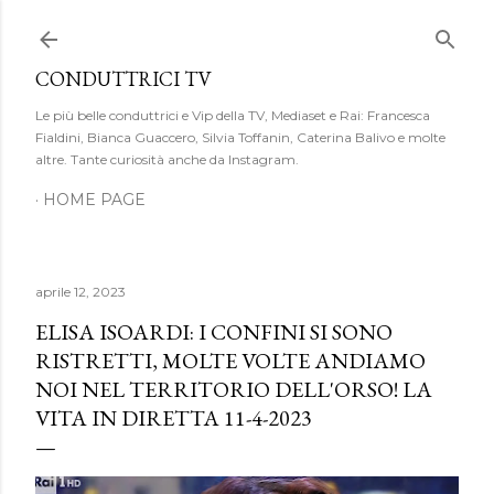
Passa ai contenuti principali
CONDUTTRICI TV
Le più belle conduttrici e Vip della TV, Mediaset e Rai: Francesca
Fialdini, Bianca Guaccero, Silvia Toffanin, Caterina Balivo e molte
altre. Tante curiosità anche da Instagram.
HOME PAGE
aprile 12, 2023
ELISA ISOARDI: I CONFINI SI SONO
RISTRETTI, MOLTE VOLTE ANDIAMO
NOI NEL TERRITORIO DELL'ORSO! LA
VITA IN DIRETTA 11-4-2023