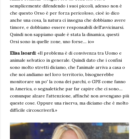
semplicemente difendendo i suoi piccoli, adesso non è
che questo Orso è per forza pericoloso, cioè io dico
anche una cosa, la natura ci insegna che dobbiamo avere
timore, e dobbiamo essere responsabili dell'avvicinarsi.
Quindi non sappiamo quale è stata la dinamica, questi
Orsi sono in quelle zone, uno forse.... io»
Elisa Isoardi
: «Il problema è di convivenza tra Uomo e
animale selvatico in generale. Quindi dato che i confini
sono molto stretti diciamo, che l'animale arriva a casa o
che noi andiamo nel loro territorio, bisognerebbe
monitorare un po' la zona dei parchi, o GPS come fanno
in America, o segnaletiche par far capire che ci sono....
comunque alzare l'attenzione, affinché non avvengano più
queste cose. Oppure una riserva, ma diciamo che è molto
difficile circoscriverli.»