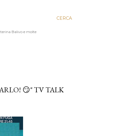
CERCA
aterina Balivo e molte
ARLO! 😏" TV TALK