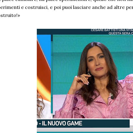
erimenti e costruisci, e poi puoi lasciare anche ad altre pe
struito!»