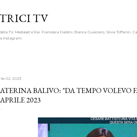
Passa ai contenuti principali
RICI TV
 della TV, Mediaset e Rai: Francesca Fialdini, Bianca Guaccero, Silvia Toffanin, C
 da Instagram.
rile 02, 2023
ATERINA BALIVO: "DA TEMPO VOLEVO F
 APRILE 2023