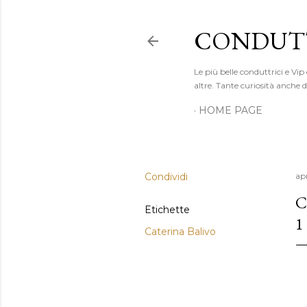
CONDUTT
Le più belle conduttrici e Vip
altre. Tante curiosità anche
HOME PAGE
Condividi
ap
C
Etichette
1
Caterina Balivo