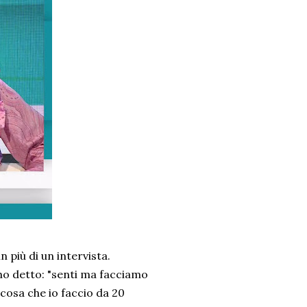
n più di un intervista.
ho detto: "senti ma facciamo
 cosa che io faccio da 20