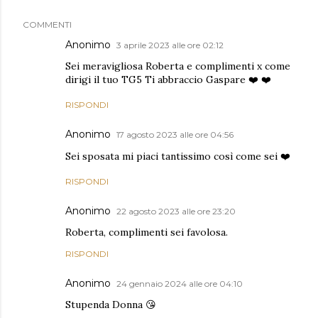
COMMENTI
Anonimo
3 aprile 2023 alle ore 02:12
Sei meravigliosa Roberta e complimenti x come
dirigi il tuo TG5 Ti abbraccio Gaspare ❤️ ❤️
RISPONDI
Anonimo
17 agosto 2023 alle ore 04:56
Sei sposata mi piaci tantissimo così come sei ❤️
RISPONDI
Anonimo
22 agosto 2023 alle ore 23:20
Roberta, complimenti sei favolosa.
RISPONDI
Anonimo
24 gennaio 2024 alle ore 04:10
Stupenda Donna 😘