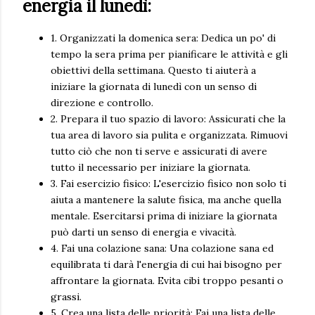
energia il lunedì:
1. Organizzati la domenica sera: Dedica un po' di
tempo la sera prima per pianificare le attività e gli
obiettivi della settimana. Questo ti aiuterà a
iniziare la giornata di lunedì con un senso di
direzione e controllo.
2. Prepara il tuo spazio di lavoro: Assicurati che la
tua area di lavoro sia pulita e organizzata. Rimuovi
tutto ciò che non ti serve e assicurati di avere
tutto il necessario per iniziare la giornata.
3. Fai esercizio fisico: L'esercizio fisico non solo ti
aiuta a mantenere la salute fisica, ma anche quella
mentale. Esercitarsi prima di iniziare la giornata
può darti un senso di energia e vivacità.
4. Fai una colazione sana: Una colazione sana ed
equilibrata ti darà l'energia di cui hai bisogno per
affrontare la giornata. Evita cibi troppo pesanti o
grassi.
5. Crea una lista delle priorità: Fai una lista delle