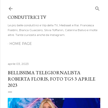
Passa ai contenuti principali
CONDUTTRICI TV
Le più belle conduttrici e Vip della TV, Mediaset e Rai: Francesca
Fialdini, Bianca Guaccero, Silvia Toffanin, Caterina Balivo e molte
altre. Tante curiosità anche da Instagram.
HOME PAGE
aprile 03, 2023
BELLISSIMA TELEGIORNALISTA
ROBERTA FLORIS, FOTO TG5 3 APRILE
2023