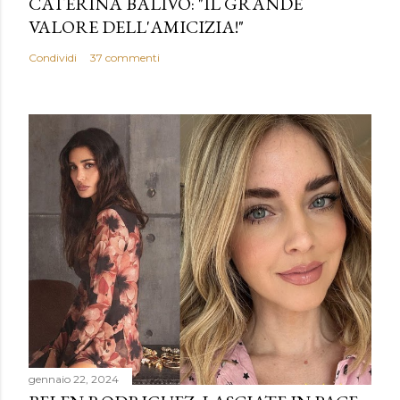
CATERINA BALIVO: "IL GRANDE
VALORE DELL'AMICIZIA!"
Condividi
37 commenti
gennaio 22, 2024