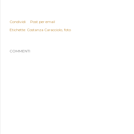
Condividi
Post per email
Etichette:
Costanza Caracciolo
foto
COMMENTI