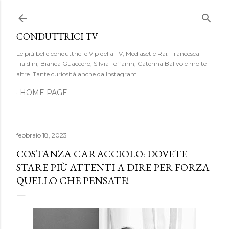
Passa ai contenuti principali
CONDUTTRICI TV
Le più belle conduttrici e Vip della TV, Mediaset e Rai: Francesca
Fialdini, Bianca Guaccero, Silvia Toffanin, Caterina Balivo e molte
altre. Tante curiosità anche da Instagram.
HOME PAGE
febbraio 18, 2023
COSTANZA CARACCIOLO: DOVETE
STARE PIÙ ATTENTI A DIRE PER FORZA
QUELLO CHE PENSATE!