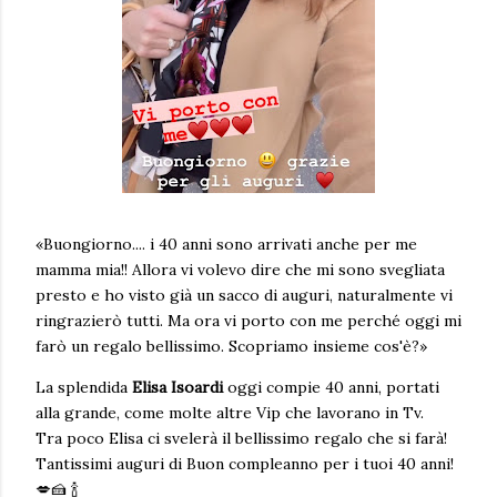
«Buongiorno.... i 40 anni sono arrivati anche per me
mamma mia!! Allora vi volevo dire che mi sono svegliata
presto e ho visto già un sacco di auguri, naturalmente vi
ringrazierò tutti. Ma ora vi porto con me perché oggi mi
farò un regalo bellissimo. Scopriamo insieme cos'è?»
La splendida
Elisa Isoardi
oggi compie 40 anni, portati
alla grande, come molte altre Vip che lavorano in Tv.
Tra poco Elisa ci svelerà il bellissimo regalo che si farà!
Tantissimi auguri di Buon compleanno per i tuoi 40 anni!
💋🍰 🍾