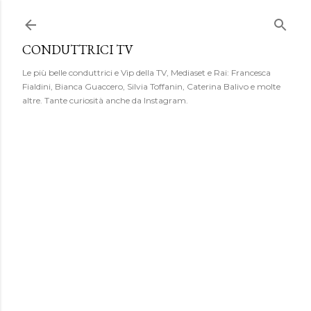
Passa ai contenuti principali
CONDUTTRICI TV
Le più belle conduttrici e Vip della TV, Mediaset e Rai: Francesca
Fialdini, Bianca Guaccero, Silvia Toffanin, Caterina Balivo e molte
altre. Tante curiosità anche da Instagram.