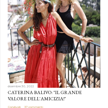
dicembre 30, 2022
CATERINA BALIVO: "IL GRANDE
VALORE DELL'AMICIZIA!"
Condividi
37 commenti