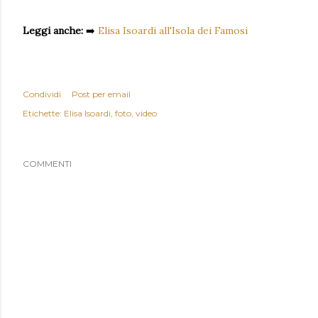
Leggi anche:
➡️
Elisa Isoardi all'Isola dei Famosi
Condividi
Post per email
Etichette:
Elisa Isoardi
foto
video
COMMENTI