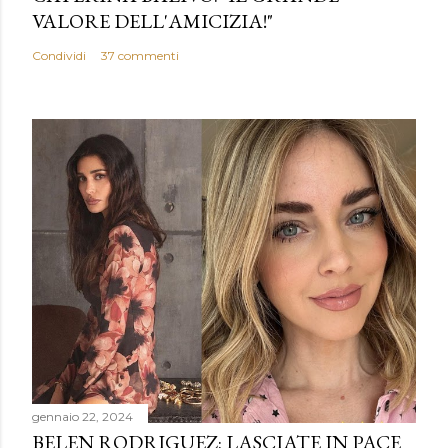
VALORE DELL'AMICIZIA!"
Condividi
37 commenti
gennaio 22, 2024
BELEN RODRIGUEZ: LASCIATE IN PACE