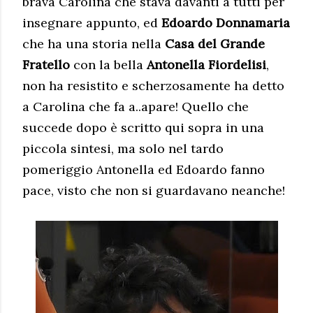
brava Carolina che stava davanti a tutti per
insegnare appunto, ed
Edoardo Donnamaria
che ha una storia nella
Casa del Grande
Fratello
con la bella
Antonella Fiordelisi
,
non ha resistito e scherzosamente ha detto
a Carolina che fa a..apare! Quello che
succede dopo è scritto qui sopra in una
piccola sintesi, ma solo nel tardo
pomeriggio Antonella ed Edoardo fanno
pace, visto che non si guardavano neanche!