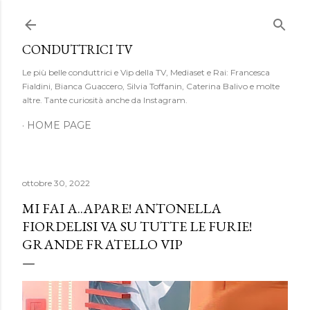
Passa ai contenuti principali
CONDUTTRICI TV
Le più belle conduttrici e Vip della TV, Mediaset e Rai: Francesca
Fialdini, Bianca Guaccero, Silvia Toffanin, Caterina Balivo e molte
altre. Tante curiosità anche da Instagram.
HOME PAGE
ottobre 30, 2022
MI FAI A..APARE! ANTONELLA
FIORDELISI VA SU TUTTE LE FURIE!
GRANDE FRATELLO VIP