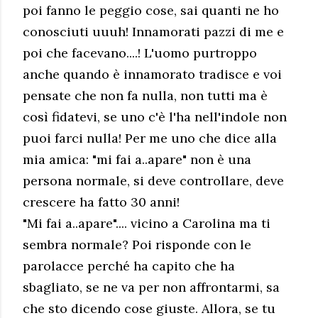
poi fanno le peggio cose, sai quanti ne ho
conosciuti uuuh! Innamorati pazzi di me e
poi che facevano....! L'uomo purtroppo
anche quando è innamorato tradisce e voi
pensate che non fa nulla, non tutti ma è
così fidatevi, se uno c'è l'ha nell'indole non
puoi farci nulla! Per me uno che dice alla
mia amica: "mi fai a..apare" non è una
persona normale, si deve controllare, deve
crescere ha fatto 30 anni!
"Mi fai a..apare".... vicino a Carolina ma ti
sembra normale? Poi risponde con le
parolacce perché ha capito che ha
sbagliato, se ne va per non affrontarmi, sa
che sto dicendo cose giuste. Allora, se tu