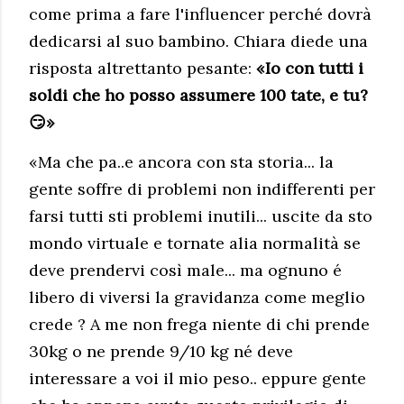
come prima a fare l'influencer perché dovrà
dedicarsi al suo bambino. Chiara diede una
risposta altrettanto pesante:
«Io con tutti i
soldi che ho posso assumere 100 tate, e tu?
😏»
«Ma che pa..e ancora con sta storia... la
gente soffre di problemi non indifferenti per
farsi tutti sti problemi inutili... uscite da sto
mondo virtuale e tornate alia normalità se
deve prendervi così male... ma ognuno é
libero di viversi la gravidanza come meglio
crede ? A me non frega niente di chi prende
30kg o ne prende 9/10 kg né deve
interessare a voi il mio peso.. eppure gente