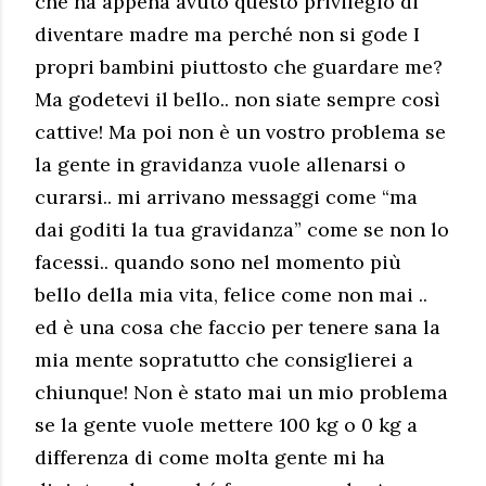
che ha appena avuto questo privilegio di
diventare madre ma perché non si gode I
propri bambini piuttosto che guardare me?
Ma godetevi il bello.. non siate sempre così
cattive! Ma poi non è un vostro problema se
la gente in gravidanza vuole allenarsi o
curarsi.. mi arrivano messaggi come “ma
dai goditi la tua gravidanza” come se non lo
facessi.. quando sono nel momento più
bello della mia vita, felice come non mai ..
ed è una cosa che faccio per tenere sana la
mia mente sopratutto che consiglierei a
chiunque! Non è stato mai un mio problema
se la gente vuole mettere 100 kg o 0 kg a
differenza di come molta gente mi ha