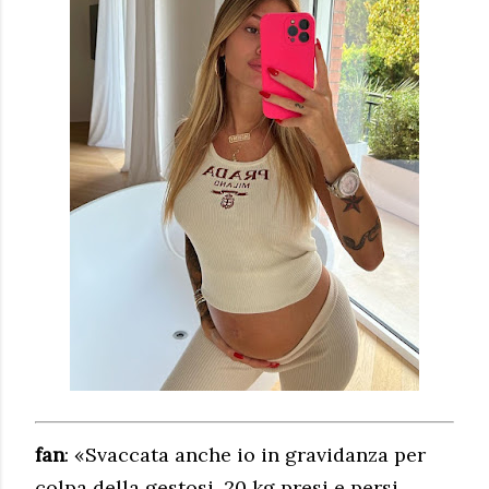
fan
: «Svaccata anche io in gravidanza per
colpa della gestosi, 20 kg presi e persi