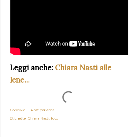
Leggi anche:
Chiara Nasti alle
Iene...
Condividi
Post per email
Etichette:
Chiara Nasti
foto