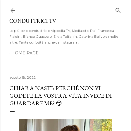
Passa ai contenuti principali
CONDUTTRICI TV
Le più belle conduttrici e Vip della TV, Mediaset e Rai: Francesca
Fialdini, Bianca Guaccero, Silvia Toffanin, Caterina Balivo e molte
altre. Tante curiosità anche da Instagram.
HOME PAGE
agosto 18, 2022
CHIARA NASTI: PERCHÉ NON VI
GODETE LA VOSTRA VITA INVECE DI
GUARDARE ME? 😏