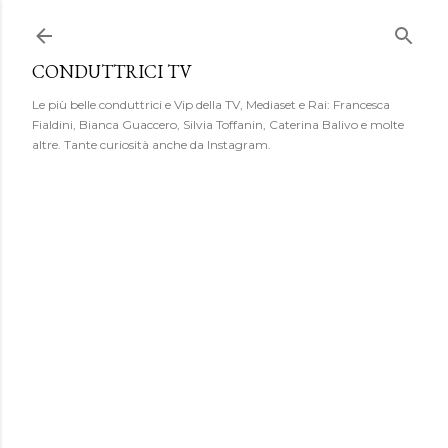
Passa ai contenuti principali
CONDUTTRICI TV
Le più belle conduttrici e Vip della TV, Mediaset e Rai: Francesca
Fialdini, Bianca Guaccero, Silvia Toffanin, Caterina Balivo e molte
altre. Tante curiosità anche da Instagram.