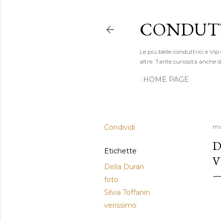
CONDUTT
Le più belle conduttrici e Vip
altre. Tante curiosità anche
HOME PAGE
Condividi
ma
D
Etichette
V
Delia Duran
foto
Silvia Toffanin
verissimo