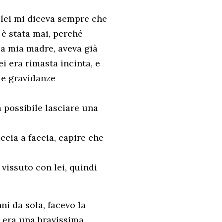
 lei mi diceva sempre che
 è stata mai, perché
 a mia madre, aveva già
ei era rimasta incinta, e
due gravidanze
 possibile lasciare una
ccia a faccia, capire che
issuto con lei, quindi
ni da sola, facevo la
io era una bravissima