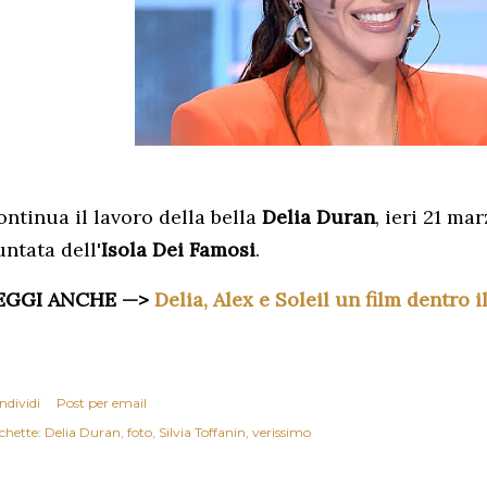
ontinua il lavoro della bella
Delia Duran
, ieri 21 ma
ntata dell'
Isola Dei Famosi
.
EGGI ANCHE —>
Delia, Alex e Soleil un film dentro il
ndividi
Post per email
chette:
Delia Duran
foto
Silvia Toffanin
verissimo