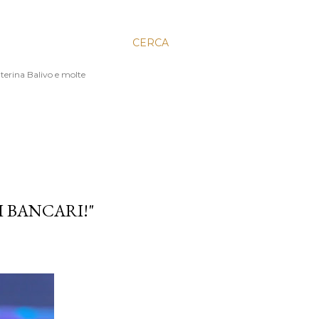
CERCA
aterina Balivo e molte
I BANCARI!"