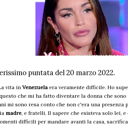
erissimo puntata del 20 marzo 2022.
La vita in
Venezuela
era veramente difficile. Ho supe
 questo che mi ha fatto diventare la donna che sono
nni mi sono resa conto che non c'era una presenza p
ia
madre
, e fratelli. Il sapere che esisteva solo lei, 
menti difficili per mandare avanti la casa, sacrificar