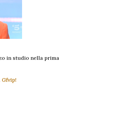
rzo in studio nella prima
 Gfvip!