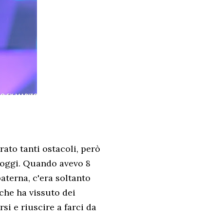
rato tanti ostacoli, però
 oggi. Quando avevo 8
aterna, c'era soltanto
e che ha vissuto dei
si e riuscire a farci da