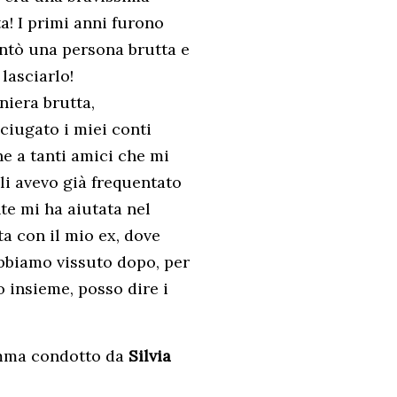
a! I primi anni furono
ventò una persona brutta e
lasciarlo!
niera brutta,
sciugato i miei conti
he a tanti amici che mi
i avevo già frequentato
te mi ha aiutata nel
a con il mio ex, dove
 abbiamo vissuto dopo, per
 insieme, posso dire i
amma condotto da
Silvia