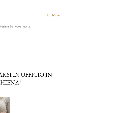
CERCA
aterina Balivo e molte
SI IN UFFICIO IN
CHIENA!