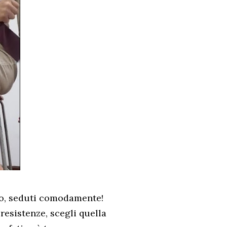
cio, seduti comodamente!
resistenze, scegli quella