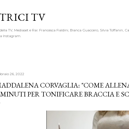
Passa ai contenuti principali
RICI TV
 della TV, Mediaset e Rai: Francesca Fialdini, Bianca Guaccero, Silvia Toffanin, C
 da Instagram.
bbraio 26, 2022
ADDALENA CORVAGLIA: "COME ALLENAR
 MINUTI PER TONIFICARE BRACCIA E S