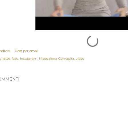
ndividi
Post per email
chette:
foto
Instagram
Maddalena Corvaglia
video
OMMENTI