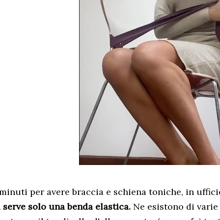
 minuti per avere braccia e schiena toniche, in uffi
i serve solo una benda elastica.
Ne esistono di varie 