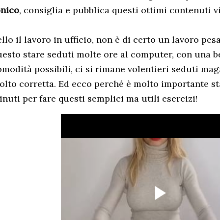
onico
, consiglia e pubblica questi ottimi contenuti v

llo il lavoro in ufficio, non è di certo un lavoro pes
uesto stare seduti molte ore al computer, con una bel
omodità possibili, ci si rimane volentieri seduti ma
olto corretta. Ed ecco perché è molto importante st
nuti per fare questi semplici ma utili esercizi!