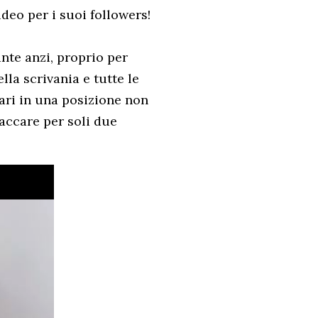
ideo per i suoi followers!
ante anzi, proprio per
la scrivania e tutte le
gari in una posizione non
accare per soli due