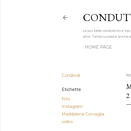
CONDUTT
Le più belle conduttrici e Vip
altre. Tante curiosità anche
HOME PAGE
Condividi
fe
M
Etichette
2
foto
Instagram
Maddalena Corvaglia
video