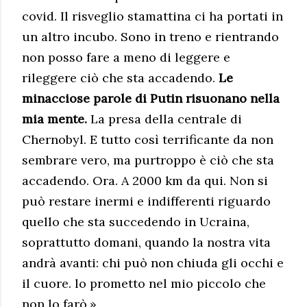
covid. Il risveglio stamattina ci ha portati in
un altro incubo. Sono in treno e rientrando
non posso fare a meno di leggere e
rileggere ciò che sta accadendo.
Le
minacciose parole di Putin risuonano nella
mia mente.
La presa della centrale di
Chernobyl. E tutto così terrificante da non
sembrare vero, ma purtroppo è ciò che sta
accadendo. Ora. A 2000 km da qui. Non si
può restare inermi e indifferenti riguardo
quello che sta succedendo in Ucraina,
soprattutto domani, quando la nostra vita
andrà avanti: chi può non chiuda gli occhi e
il cuore. lo prometto nel mio piccolo che
non lo farò.»