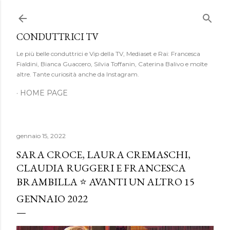
Passa ai contenuti principali
CONDUTTRICI TV
Le più belle conduttrici e Vip della TV, Mediaset e Rai: Francesca
Fialdini, Bianca Guaccero, Silvia Toffanin, Caterina Balivo e molte
altre. Tante curiosità anche da Instagram.
HOME PAGE
gennaio 15, 2022
SARA CROCE, LAURA CREMASCHI,
CLAUDIA RUGGERI E FRANCESCA
BRAMBILLA ⭐ AVANTI UN ALTRO 15
GENNAIO 2022