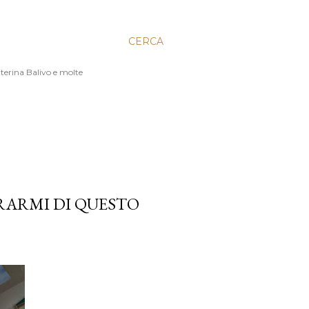
CERCA
aterina Balivo e molte
ERARMI DI QUESTO