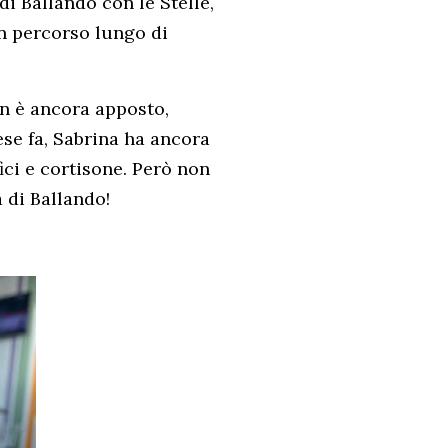
di Ballando con le Stelle,
un percorso lungo di
n è ancora apposto,
ese fa, Sabrina ha ancora
ici e cortisone. Però non
 di Ballando!