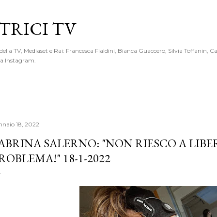
Passa ai contenuti principali
RICI TV
 della TV, Mediaset e Rai: Francesca Fialdini, Bianca Guaccero, Silvia Toffanin, C
 da Instagram.
nnaio 18, 2022
ABRINA SALERNO: "NON RIESCO A LIB
ROBLEMA!" 18-1-2022