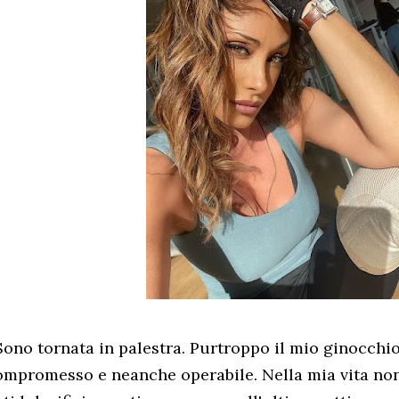
Sono tornata in palestra. Purtroppo il mio ginocchio
ompromesso e neanche operabile. Nella mia vita non