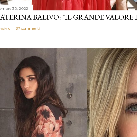
cembre 30, 2022
ATERINA BALIVO: "IL GRANDE VALORE 
ndividi
37 commenti