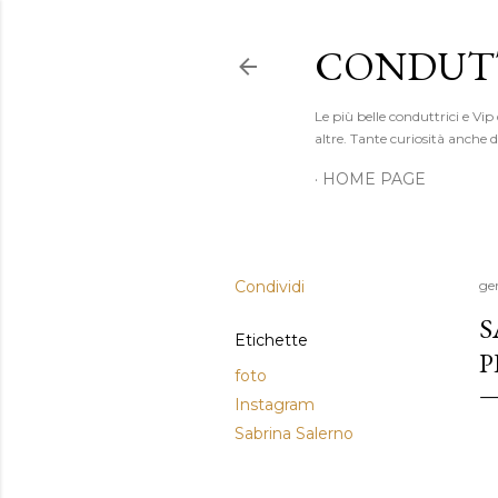
CONDUTT
Le più belle conduttrici e Vip
altre. Tante curiosità anche
HOME PAGE
Condividi
ge
S
Etichette
P
foto
Instagram
Sabrina Salerno