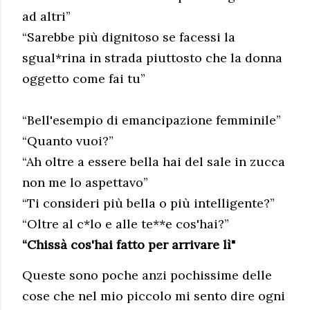
ad altri”
“Sarebbe più dignitoso se facessi la
sgual*rina in strada piuttosto che la donna
oggetto come fai tu”
“Bell'esempio di emancipazione femminile”
“Quanto vuoi?”
“Ah oltre a essere bella hai del sale in zucca
non me lo aspettavo”
“Ti consideri più bella o più intelligente?”
“Oltre al c*lo e alle te**e cos'hai?”
“Chissà cos'hai fatto per arrivare lì"
Queste sono poche anzi pochissime delle
cose che nel mio piccolo mi sento dire ogni