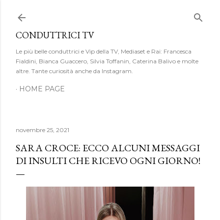
Passa ai contenuti principali
CONDUTTRICI TV
Le più belle conduttrici e Vip della TV, Mediaset e Rai: Francesca
Fialdini, Bianca Guaccero, Silvia Toffanin, Caterina Balivo e molte
altre. Tante curiosità anche da Instagram.
HOME PAGE
novembre 25, 2021
SARA CROCE: ECCO ALCUNI MESSAGGI
DI INSULTI CHE RICEVO OGNI GIORNO!