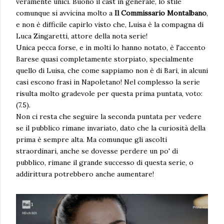
veramente unici. Buono il cast in generale, lo stile
comunque si avvicina molto a
Il Commissario Montalbano
,
e non è difficile capirlo visto che, Luisa è la compagna di
Luca Zingaretti, attore della nota serie!
Unica pecca forse, e in molti lo hanno notato, è l'accento
Barese quasi completamente storpiato, specialmente
quello di Luisa, che come sappiamo non è di Bari, in alcuni
casi escono frasi in Napoletano! Nel complesso la serie
risulta molto gradevole per questa prima puntata, voto:
(7.5).
Non ci resta che seguire la seconda puntata per vedere
se il pubblico rimane invariato, dato che la curiosità della
prima è sempre alta. Ma comunque gli ascolti
straordinari, anche se dovesse perdere un po' di
pubblico, rimane il grande successo di questa serie, o
addirittura potrebbero anche aumentare!