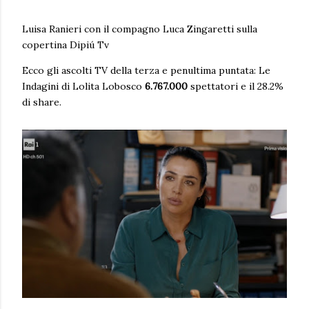
Luisa Ranieri con il compagno Luca Zingaretti sulla
copertina Dipiú Tv
Ecco gli ascolti TV della terza e penultima puntata: Le
Indagini di Lolita Lobosco
6.767.000
spettatori e il 28.2%
di share.