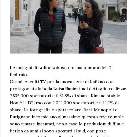
Le indagini di Lolita Lobosco prima puntata del 21
febbraio.
Grandi Ascolti TV per la nuova serie di RaiUno con
protagonista la bella
Luisa Ranieri
, nel dettaglio realizza:
7.535.000 spettatori e il 31.8% di share. Rimane stabile
Non è la D’Urso con 2.022.000 spettatori e il 12.2% di
share. La fotografia è spettacolare, Bari, Monopoli e
Putignano incorniciano al massimo questa serie tv, molti
sono rimasti incantati, non a caso le produzioni di film e
fiction da anni si sono spostati al sud, con posti