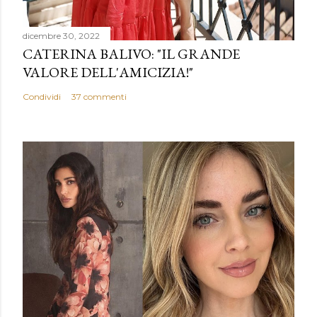
dicembre 30, 2022
CATERINA BALIVO: "IL GRANDE
VALORE DELL'AMICIZIA!"
Condividi
37 commenti