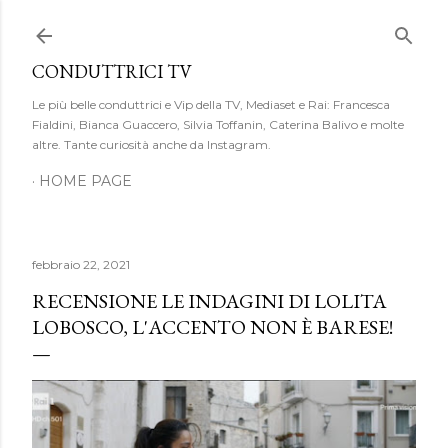
Passa ai contenuti principali
CONDUTTRICI TV
Le più belle conduttrici e Vip della TV, Mediaset e Rai: Francesca
Fialdini, Bianca Guaccero, Silvia Toffanin, Caterina Balivo e molte
altre. Tante curiosità anche da Instagram.
HOME PAGE
febbraio 22, 2021
RECENSIONE LE INDAGINI DI LOLITA
LOBOSCO, L'ACCENTO NON È BARESE!