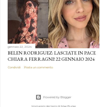
gennaio 22, 2024
BELEN RODRIGUEZ: LASCIATE IN PACE
CHIARA FERRAGNI! 22 GENNAIO 2024
Condividi
Posta un commento
Powered by Blogger
Immagini dei temi di
Mae Burke