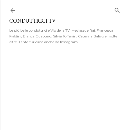
Passa ai contenuti principali
CONDUTTRICI TV
Le più belle conduttrici e Vip della TV, Mediaset e Rai: Francesca
Fialdini, Bianca Guaccero, Silvia Toffanin, Caterina Balivo e molte
altre. Tante curiosità anche da Instagram.