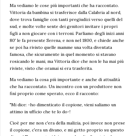
Ma vediamo le cose più importanti che ha raccontato.
Vittoria da bambina si trasferisce dalla Calabria al nord,
dove trova famiglie con tanti pregiudizi verso quelli del
sud, e molte volte sente dei genitori invitare i propri
figli a non giocare con i terroni. Parliamo degli inizi anni
80' le fa presente Serena, e non nel 1800, e chiede anche
se poi ha rivisto quelle mamme una volta diventata
famosa, che sicuramente in quel momento si stavano
rosicando le mani, ma Vittoria dice che non le ha mai più
riviste, visto che oramai si era trasferita.
Ma vediamo la cosa più importante e anche di attualità
che ha raccontato. Un incontro con un produttore non
finì proprio come sperato, ecco il racconto:
"Mi dice: -ho dimenticato il copione, vieni saliamo un
attimo in ufficio che te lo do-!
Cioè per me non c'era della malizia, poi invece non prese
il copione, c'era un divano, e mi getto proprio su questo