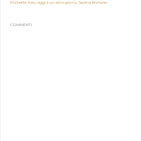
Etichette:
foto
oggi è un altro giorno
Serena Bortone
COMMENTI