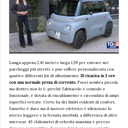
Lunga appena 2,41 metri e larga 1,39 per entrare nei
parcheggi più stretti, e può essere personalizzata con
quattro differenti kit di allestimento.
Si ricarica in 3 ore
con una normale presa di corrente.
Fuori sembra piccola
ma dentro non lo è, perché l'abitacolo è comodo e
funzionale, è dotata di riscaldamento e circondata di ampi
superfici vetrate. Certo ha dei limiti evidenti di confort,
l'assetto è duro ma il motore elettrico è silenzioso lo
sterzo leggero e la frenata morbida, a differenza di altre
microcar. 45 chilometri di velocità massima e prezzo