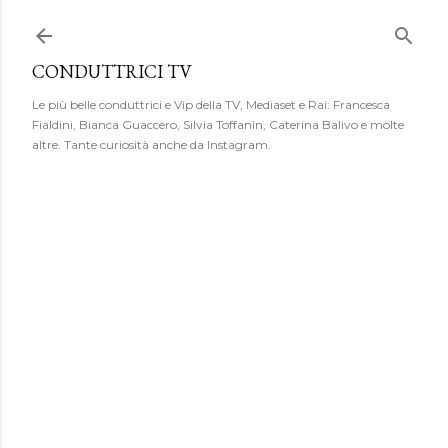
Passa ai contenuti principali
CONDUTTRICI TV
Le più belle conduttrici e Vip della TV, Mediaset e Rai: Francesca
Fialdini, Bianca Guaccero, Silvia Toffanin, Caterina Balivo e molte
altre. Tante curiosità anche da Instagram.