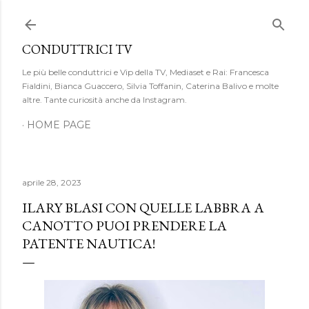
Passa ai contenuti principali
CONDUTTRICI TV
Le più belle conduttrici e Vip della TV, Mediaset e Rai: Francesca
Fialdini, Bianca Guaccero, Silvia Toffanin, Caterina Balivo e molte
altre. Tante curiosità anche da Instagram.
HOME PAGE
aprile 28, 2023
ILARY BLASI CON QUELLE LABBRA A
CANOTTO PUOI PRENDERE LA
PATENTE NAUTICA!