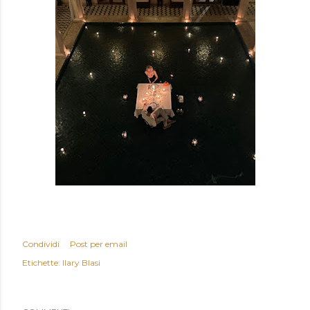
Condividi
Post per email
Etichette:
Ilary Blasi