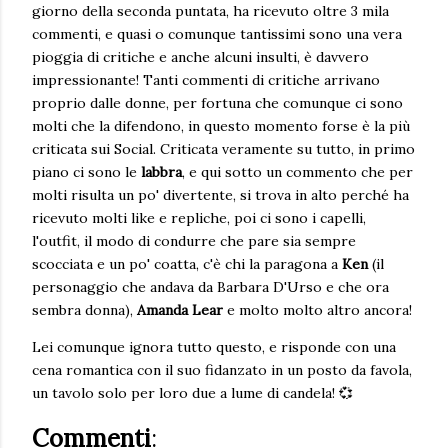
giorno della seconda puntata, ha ricevuto oltre 3 mila
commenti, e quasi o comunque tantissimi sono una vera
pioggia di critiche e anche alcuni insulti, è davvero
impressionante! Tanti commenti di critiche arrivano
proprio dalle donne, per fortuna che comunque ci sono
molti che la difendono, in questo momento forse è la più
criticata sui Social. Criticata veramente su tutto, in primo
piano ci sono le
labbra
, e qui sotto un commento che per
molti risulta un po' divertente, si trova in alto perché ha
ricevuto molti like e repliche, poi ci sono i capelli,
l'outfit, il modo di condurre che pare sia sempre
scocciata e un po' coatta, c'è chi la paragona a
Ken
(il
personaggio che andava da Barbara D'Urso e che ora
sembra donna),
Amanda Lear
e molto molto altro ancora!
Lei comunque ignora tutto questo, e risponde con una
cena romantica con il suo fidanzato in un posto da favola,
un tavolo solo per loro due a lume di candela! 💞
Commenti
: