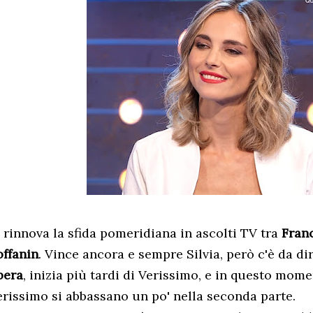
i rinnova la sfida pomeridiana in ascolti TV tra
Franc
offanin
. Vince ancora e sempre Silvia, però c'è da di
bera
, inizia più tardi di Verissimo, e in questo mome
erissimo si abbassano un po' nella seconda parte.