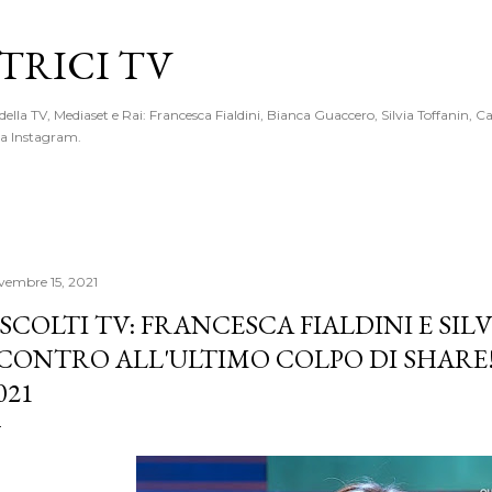
Passa ai contenuti principali
RICI TV
 della TV, Mediaset e Rai: Francesca Fialdini, Bianca Guaccero, Silvia Toffanin, C
 da Instagram.
vembre 15, 2021
SCOLTI TV: FRANCESCA FIALDINI E SIL
CONTRO ALL'ULTIMO COLPO DI SHARE
021