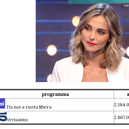
programma
2.184.
Da noi a ruota libera
2.867.
Verissimo