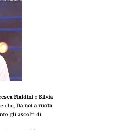
esca Fialdini
e
Silvia
re che,
Da noi a ruota
nto gli ascolti di