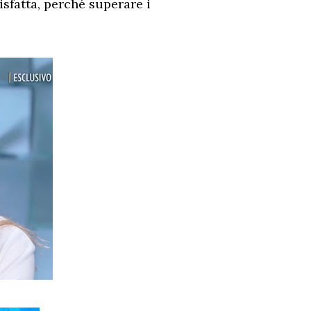
fatta, perché superare i