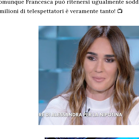
omunque Francesca può ritenersi ugualmente soddis
milioni di telespettatori è veramente tanto! 📺