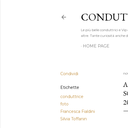
CONDUTT
Le più belle conduttrici e Vip
altre. Tante curiosità anche
HOME PAGE
Condividi
no
A
Etichette
S
conduttrice
2
foto
Francesca Fialdini
Silvia Toffanin